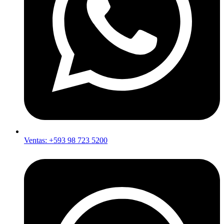
Ventas: +593 98 723 5200