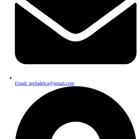
Email: prefadelca@gmail.com