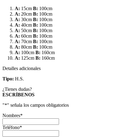
A:
15cm
B:
100cm
A:
20cm
B:
100cm
A:
30cm
B:
100cm
A:
40cm
B:
100cm
A:
50cm
B:
100cm
A:
60cm
B:
100cm
A:
70cm
B:
100cm
A:
80cm
B:
100cm
A:
100cm
B:
160cm
A:
125cm
B:
160cm
Detalles adicionales
Tipo:
H.S.
¿Tienes dudas?
ESCRÍBENOS
"
*
" señala los campos obligatorios
Nombres
*
Teléfono
*