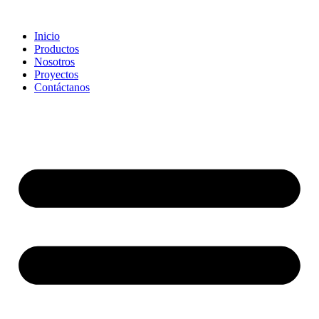
Ir
al
Inicio
contenido
Productos
Nosotros
Proyectos
Contáctanos