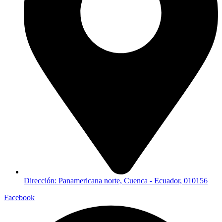
Dirección: Panamericana norte, Cuenca - Ecuador, 010156
Facebook