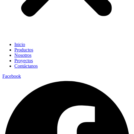
Inicio
Productos
Nosotros
Proyectos
Contáctanos
Facebook