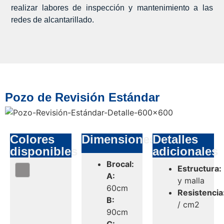
realizar labores de inspección y mantenimiento a las
redes de alcantarillado.
Pozo de Revisión Estándar
Colores
Dimensiones
Detalles
disponibles
adicionales
Brocal:
Estructura:
A:
y malla
60cm
Resistencia
B:
/ cm2
90cm
C: