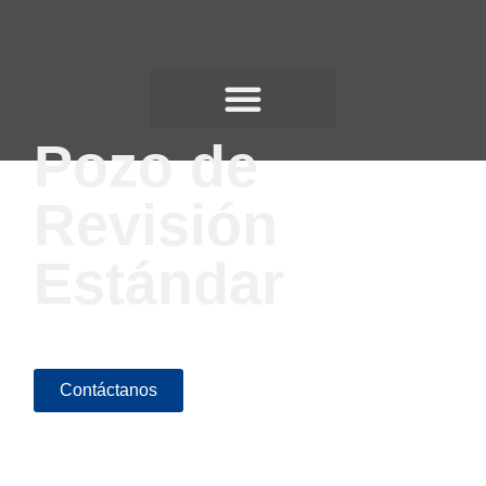
Pozo de
Revisión
Estándar
Contáctanos