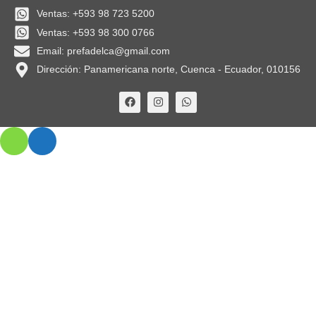
Ventas: +593 98 723 5200
Ventas: +593 98 300 0766
Email: prefadelca@gmail.com
Dirección: Panamericana norte, Cuenca - Ecuador, 010156