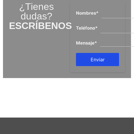
¿Tienes
Nombres
*
dudas?
ESCRÍBENOS
Teléfono
*
Mensaje
*