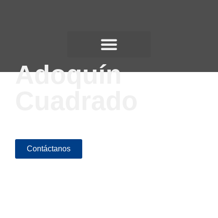
Adoquín
Cuadrado
Contáctanos