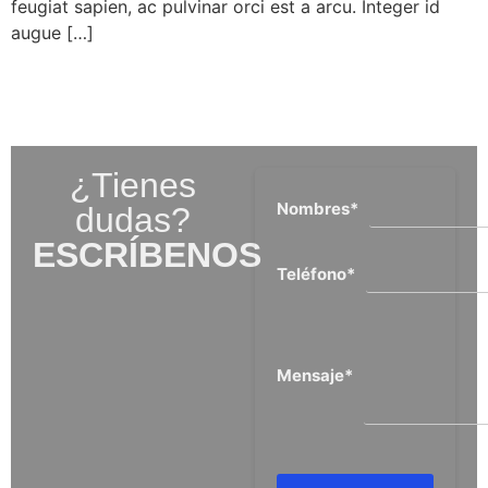
feugiat sapien, ac pulvinar orci est a arcu. Integer id
augue […]
¿Tienes
Nombres
*
dudas?
ESCRÍBENOS
Teléfono
*
Mensaje
*